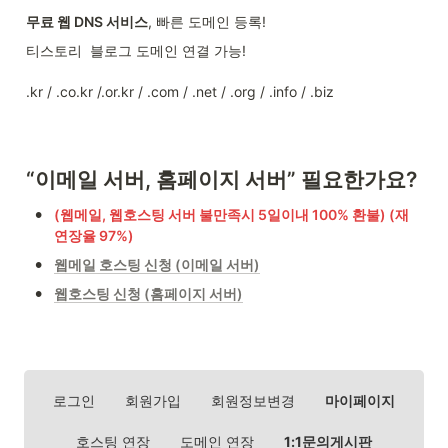
무료 웹 DNS 서비스
, 빠른 도메인 등록!
티스토리  블로그 도메인 연결 가능!
.kr / .co.kr /.or.kr / .com / .net / .org / .info / .biz
“이메일 서버, 홈페이지 서버” 필요한가요?
•
(웹메일, 웹호스팅 서버 불만족시 5일이내 100% 환불) (재
연장율 97%)
•
웹메일 호스팅 신청 (이메일 서버)
•
웹호스팅 신청 (홈페이지 서버)
로그인
회원가입
회원정보변경
마이페이지
호스팅 연장
도메인 연장
1:1문의게시판