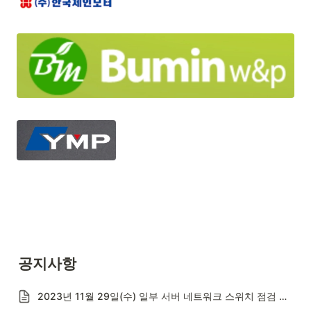
공지사항
2023년 11월 29일(수) 일부 서버 네트워크 스위치 점검 안내