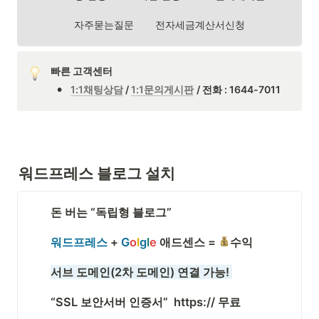
자주묻는질문
전자세금계산서신청
빠른 고객센터
•
1:1채팅상담
 / 
1:1문의게시판
/ 전화 : 1644-7011
워드프레스 블로그 설치
돈 버는 “독립형 블로그”
워드프레스
 + 
G
o
l
g
l
e
 애드센스 = 
수익
서브 도메인(2차 도메인) 연결 가능! 
“SSL 보안서버 인증서”  https:// 무료